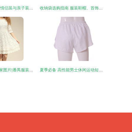
广州市雅骏服装 情侣装与亲子装鞋帽产品精选
收纳袋选购指南 服装鞋帽、首饰比价与性能测评
番禺服装生产厂家图片|番禺服装生产厂家产品图片由广州市番禺区南村玛亚莎服装加工厂公司生产提供-
夏季必备 高性能男士休闲运动短裤选购指南
）