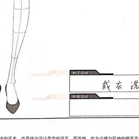
中的蓝本，也是传达设计美学的语言。而首饰，作为点缀与延伸的视觉灵