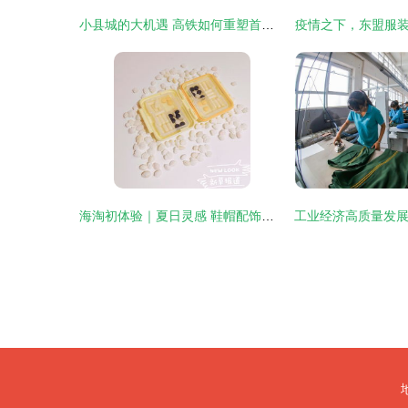
小县城的大机遇 高铁如何重塑首饰产业新生机
疫情之下，东盟服
海淘初体验｜夏日灵感 鞋帽配饰晒单测评与购物账单分享