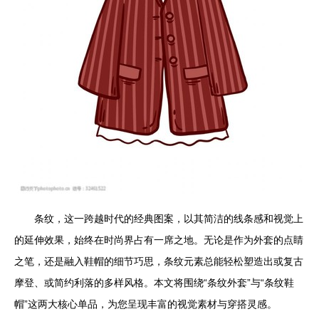
条纹，这一跨越时代的经典图案，以其简洁的线条感和视觉上
的延伸效果，始终在时尚界占有一席之地。无论是作为外套的点睛
之笔，还是融入鞋帽的细节巧思，条纹元素总能轻松塑造出或复古
摩登、或简约利落的多样风格。本文将围绕“条纹外套”与“条纹鞋
帽”这两大核心单品，为您呈现丰富的视觉素材与穿搭灵感。