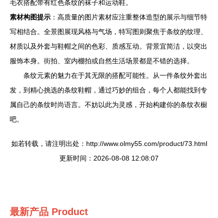
毛衣搭配带有红色条纹的袜子和运动鞋。
素材构图提示
：高质量的图片素材应注重整体造型的展示与细节特
写相结合。全景图展现风格与气场，特写图则聚焦于条纹的纹理、
材质以及外套与鞋帽之间的色彩、质感互动。背景宜简洁，以突出
服饰本身。街拍、室内棚拍或自然生活场景都是不错的选择。
条纹元素的魅力在于其无限的搭配可能性。从一件条纹外套出
发，到精心挑选的条纹鞋帽，通过巧妙的组合，每个人都能找到专
属自己的条纹时尚语言。不妨以此为灵感，开始构建你的条纹衣橱
吧。
如若转载，请注明出处：http://www.olmy55.com/product/73.html
更新时间：2026-08-08 12:08:07
最新产品
Product