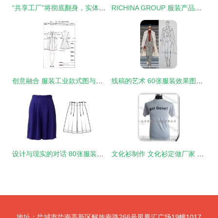
“共享工厂”将彻底翻身，实体生意要逆袭！——以服装行业为例
RICHINA GROUP 服装产品画册 时尚与质感的完美融合
创意融合 服装工业款式图与首饰设计的灵感簿
线稿的艺术 60张服装效果图与首饰的完美结合
设计与现实的对话 80张服装CDR款式图与成衣对比及首饰的微妙融合
文化衫制作 文化衫定做厂家 文化衫 君雅伟业服装厂20090804
地址：盐城市盐南高新区解放南路266号凤凰汇广场19幢1017