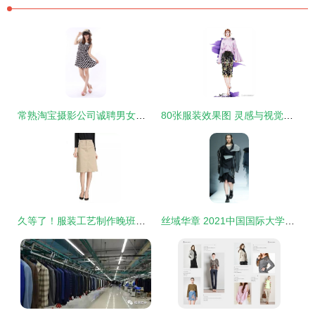
常熟淘宝摄影公司诚聘男女模特，网店摄影、产品摄影、服装摄影一手抓
80张服装效果图 灵感与视觉的狂欢
久等了！服装工艺制作晚班课隆重登场，手工首饰加篇惊喜来袭
丝域华章 2021中国国际大学生时装周西安工程大学服装与艺术设计学院专场发布