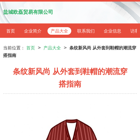
盐城欧磊贸易有限公司
首页
企业简介
产品大全
联系我们
企业信息
访客
>
>
当前位置：
首页
产品大全
条纹新风尚 从外套到鞋帽的潮流穿
搭指南
条纹新风尚 从外套到鞋帽的潮流穿
搭指南